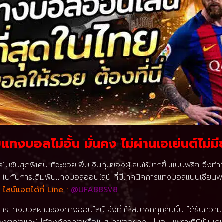
บแทงบอลไม่อั้น มั่นคง ไม่ผ่านเอเย่นต์ไม่มีข
มชั่นสุดพิเศษ ที่จะช่วยเพิ่มเงินทุนของผู้เล่นให้มากขึ้นแบบฟรีๆ จึงทำ
ิน ไปกับการเดิมพันแทงบอลออนไลน์ ที่มีเทคนิคการแทงบอลแบบเซียนพนั
ไลน์แอดได้ที่ Line :
@UFA88SV8
ราะการแทงบอลผ่านช่องทางออนไลน์ จึงทำให้สมาชิกทุกคนนั้น ได้รับความ
ต้องตกใจและไม่ต้องกังวลใจหรือไม่สบายใจอย่างแน่นอน เพราะที่นี่เป็นเกม