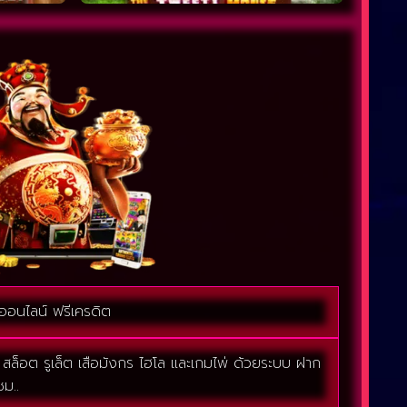
 ออนไลน์ ฟรีเครดิต
 สล็อต รูเล็ต เสือมังกร ไฮโล และเกมไพ่ ด้วยระบบ ฝาก
ชม..