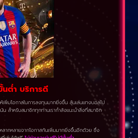
ั้นต่ำ บริการดี
ให้เพิ่มโอกาสในการลงทุนมากยิ่งขึ้น ลุ้นเล่นแทงบอลไป
น สำหรับสมาชิกทุกท่านเรากำลังแนะนำสิ่งที่สมาชิก
หลากหลายจากโอกาสกันเพิ่มมากยิ่งขึ้นอีกด้วย ซึ่ง
ที่เล่นได้ฟรี
ไม่ผ่านเอเย่นต์ไม่มีขั้นต่ำ