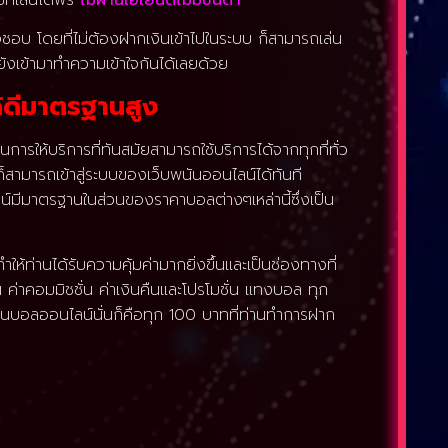
ใจชอบ โดยที่ไม่ต้องฝากเงินเข้าไปในระบบ ก็สามารถเล่น
ะยังเข้ามาทำความเข้าใจกันได้เลยด้วย
ด้ดีมาตรฐานสูง
ารให้บริการที่ทันสมัยสามารถใช้บริการได้จากทุกที่ทั่ว
ก็สามารถเข้าสู่ระบบของเว็บพนันออนไลน์ได้ทันที
ลน์มีมาตรฐานในส่วนของราคาบอลต่างๆเหล่านี้ซึ่งเป็น
้ท่านได้รับความคุ้มค่ามากยิ่งขึ้นและเป็นช่องทางที่
 ค่าคอมมิชชั่น ค่าเงินคืนและโปรโมชั่น แทงบอล ทุก
พนันบอลออนไลน์นั่นก็คือทุก 100 บาทที่ท่านทำการฝาก