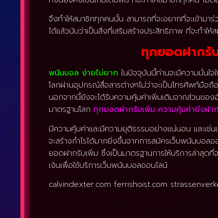
จึงทำให้สมาชิกทุกคนนั้น สามารถที่จะอยากที่จะเข้ามาร
ได้แล้วนับว่าเป็นสิ่งที่เสริมสร้างประสิทธิภาพ ที่จะทำ
ทุกยอดฝากรับเ
พนันบอล ง่ายไม่ยาก
ในปัจจุบันนี้ท่านจะมีความมั่น
โลกผ่านอุปกรณ์สื่อสารต่างๆไม่ว่าจะเป็นโทรศัพท์มือถื
นอกจากนี้ยังจะได้รับความคุ้มค่าเพิ่มเติมจากส่วนของ
มาตรฐานโลก
ทุกยอดฝากรับเพิ่ม ความคุ้มค่ายิ่งฝาก 
มีความคุ้มค่าและมีความยุติธรรมอย่างแน่นอน และเช่นเด
จะสร้างกำไรได้มากยิ่งขึ้นจากการสมัครเว็บพนันบอลออน
ยอดฝากรับเพิ่ม ซึ่งเป็นมาตรฐานการให้บริการล่าสุดที
เงินเพื่อใช้บริการเว็บพนันบอลออนไลน์
calvindexter.com
ferrishoist.com
strassenverk