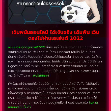
เว็บพนันออนไลน์ ได้เงินจริง เดิมพัน เว็บ
ตรงไม่ผ่านเอเย่นต์ 2022
พนันบอล ถูกกฎหมาย2022
สำหรับผู้ที่เป็นมือใหม่เดิมออนไลน์ ที่ต้องการ
จะเข้ามาเล่นเกมเดิมพัน ของเรามีความปลอดภัย เล่นง่ายได้เงินจริง
มั่นคง เว็บเดิมพันออนไลน์ เว็บตรงไม่ผ่านเอเย่น จ่ายตรง รวดเร็ว โดย
เฉพาะการฝากถอน มีความเสถียร ไม่มีประวัติการโกง และ ประวัติเสีย เรา
มีลูกค้ามากมายที่เข้ามาใช้บริการจึงได้รับการไว้วางใจนักเดิมพันชาวไทย
และต่างประเทศมากที่สุด และอยู่ภายใต้การดูแลของ Call Center สมัคร
สมาชิกได้ที่ Line :
@ufa88sv4
ที่พร้อมจะให้ความเข้าใจเรื่องวิธีการ เล่นเกมออนไลน์ มือถือ ได้เงินจริง
เราจะดูแลท่านอย่างไกล้ชิดในทุกขั้นตอน ไม่มีหายเงียบ สบายหายห่วง
เรื่องการดูแล การเอาใจใส่เป็นอย่างดี และท่านยังสามารถสอบถามการทำ
ธุรกรรมด่วนต่าง ๆ ได้ สิทธิ์การรับเครดิตฟรี โปรโมชั่น และอื่น ๆ ได้
ตลอด 24 ชม. จากแอดมินจะคอยดูแลใส่ใจ ท่านอย่างรวดเร็ว
ไม่ผ่าน
เอเย่นต์ไม่มีขั้นต่ำ