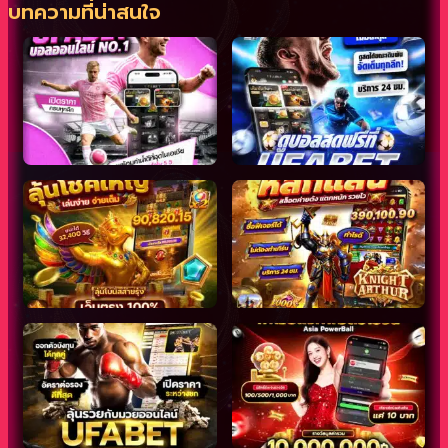
บทความที่น่าสนใจ