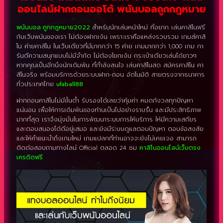
ออนไลน์ฝากถอนออโต้
พนันบอลถูกกฎหมาย
พนันบอล ถูกกฎหมาย2022
สำหรับนักเล่นหน้าใหม่ ที่อยาก เล่นคาสิโนฟรี
กับเว็บพนันของเรา ไม่ต้องฝากเงิน เพราะเราคือแหล่งรวบรวม เกมส์คาสิ
โน ค่ายคาสิโน ในเว็บเดียวที่มีมากกว่า 15 ค่าย เกมมากกว่า 1,000 เกม กา
รันตีความสนุกแบบไม่มีจำกัด ไม่ต้องโยกเงิน กระเป๋าเดียวเล่นได้ยาวๆ
หากคุณเป็นอีกนึงนักเดิมพัน ที่กำลังสนใจ เล่นคาสิโนสด สมัครคาสิโน คา
สิโนจริง พร้อมบริการด้วยระบบฝาก-ถอน อัตโนมัติ สายตรงจากธนาคาร
ทั่วประเทศไทย
ufaball88
ฝากถอนคาสิโนไม่มีขั้นต่ำ รับรองได้เลยว่าคุ้มค่า หมดกังวลทุกปัญหา
แน่นอน เพื่อให้การเดิมพันของท่านเป็นไปอย่างราบรื่น และมีประสิทธิภาพ
มากที่สุด เราจึงมุ่งมั่นในการพัฒนาระบบการให้บริการ ให้มีความเสถียร
และตอบสนองได้ดีอยู่เสมอ และยังมีระบบดูแลตอบปัญหา ตอบข้อสงสัย
และให้คำแนะนำถึงเกมใหม่ เกมแปลกที่ท่านอาจจะยังไม่เคยเจอ สามารถ
ติดต่อสอบถามทางไลน์ Official ตลอด 24 ชม
คาสิโนออนไลน์เว็บตรง
เครดิตฟรี