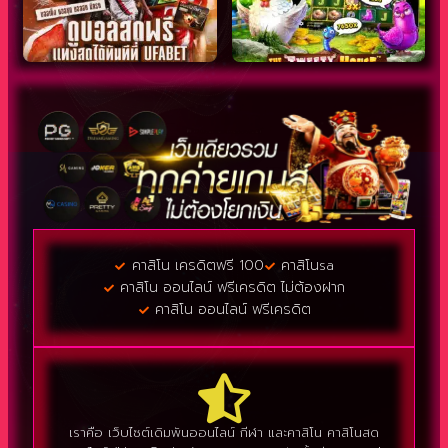
คาสิโน เครดิตฟรี 100
คาสิโนsa
คาสิโน ออนไลน์ ฟรีเครดิต ไม่ต้องฝาก
คาสิโน ออนไลน์ ฟรีเครดิต
เราคือ เว็บไซต์เดิมพันออนไลน์ กีฬา และคาสิโน คาสิโนสด