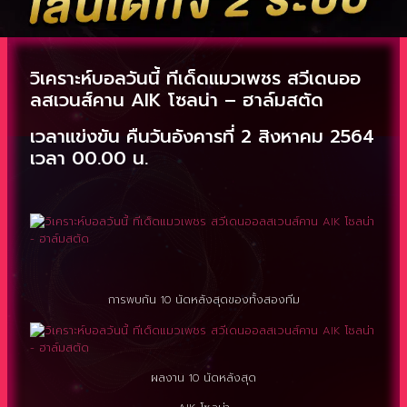
วิเคราะห์บอลวันนี้ ทีเด็ดแมวเพชร สวีเดนออ
ลสเวนส์คาน AIK โซลน่า – ฮาล์มสตัด
เวลาแข่งขัน คืนวันอังคารที่ 2 สิงหาคม 2564
เวลา 00.00 น.
การพบกัน 10 นัดหลังสุดของทั้งสองทีม
ผลงาน 10 นัดหลังสุด