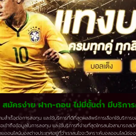
ท สมัครง่าย ฝาก-ถอน ไม่มีขั้นต่ำ มีบริกา
ำเร็จต่อการลงทุน และใช้บริการที่ดีที่สุดผลลัพธ์การเลือกใช้บริการ
่อเข้าถึงข้อมูลในการลงทุน และใช้บริการที่ง่ายที่สุดใครสนใจสามารถสม
ออนไลน์บอลต่างประเทศอยู่ที่ว่าเราสนใจจะวิเคราะห์บอลออนไลน์ช่อ