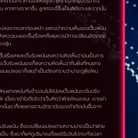
ลูกศรที่บอกราคาบอลไหลสูงต่ำเหล่านี้จะเทียบปริมาณ
น หากทางราคาขึ้น ลูกศรจะชี้ขึ้นเป็นสีเขียว และจากนั้น
นแปลงจากเวลาก่อนหน้า แสดงว่าความเห็นของเว็บพนัน
จังหวะชนะเยอะขึ้นเรื่อยๆก็เลยควรมีการเปลี่ยนอัตราต่อ
องลุ้น
ขึ้นเรื่อยๆและเว็บรับพนันลงความคิดเห็นว่ามันเป็นการ
าะเว็บรับพนันเองก็ลงความคิดเห็นว่าทีมฝั่งที่คนแทง
่ยนแปลงเราก็เลยจำเป็นต้องทราบว่าน่าจะดูฝั่งไหน
มีคนแทงพนันกันจำนวนไม่ใช่น้อยเว็บพนันจะเริ่มปรับ
มื่อเราเข้าใจดีแล้วว่าเว็บคิดว่าฝ่ายไหนจะชนะ เราอย่า
จากนั้นเราก็เลยแทงตามอัตราต่อรองถ้าเกิดมันขึ้นจาก
รับพนัน ซึ่งจะเปลี่ยนแปลงตามความน่าจะเป็นว่าฝ่าย
ซึ่งเราก็แค่ดูปริมาณตั้งแต่เริ่มวันไปกระทั่งเวลา