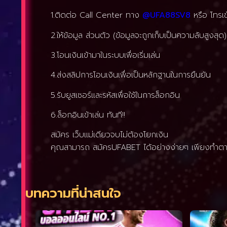
1.ติดต่อ Call Center ทาง
@UFA88SV8
หรือ โทรเข
2.ให้ข้อมูล ส่วนตัว (ข้อมูลจะถูกเก็บเป็นความลับสูงสุด)
3.โอนเงินเข้ามาในระบบเพื่อเริ่มเล่น
4.ส่งสลิปการโอนเงินเพื่อเป็นหลักฐานในการยืนยัน
5.รับยูสเซอร์และรหัสเพื่อใช้ในการล็อกอิน
6.ล็อกอินเข้าเล่น ทันที!!
สมัคร เว็บแม่เดียวจบไม่ต้องโยกเงิน
คุณสามารถ สมัครUFABET ได้อย่างง่ายๆ เพียงทำตามขั
บทความที่น่าสนใจ