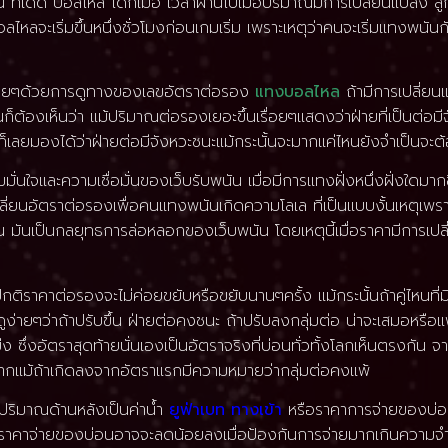
ห็น ทีเด็ด บอลไหล ได้ก็เมื่อ เวลาผ่านไปเมื่อปริมาณมีการเปลี่ยนแปลง 
ลจะเริ่มขึ้นหนึ่งชั่วโมงก่อนเกมเริ่ม เพราะเหตุว่าคนจะเริ่มแทงพนันกั
่ายๆด้วยการดูทางของเลขอัตราต่อรอง
แทงบอลไหล
ถ้ามีการเปลี่ย
็ต้องเห็นว่า แม้ปริมาณต่อรองเยอะขึ้นเรื่อยๆแสดงว่าฝ่ายที่เป็นต่อมี
็เลยมองได้ว่าฝ่ายต่อมีจังหวะชนะแม้กระนั้นจะมากแค่ไหนยังจำเป็นจะต้
ั่นใจและความเชื่อมั่นของเว็บรับพนัน เมื่อมีการแทงฝั่งหนึ่งฝั่งใดมาก
ปลี่ยนอัตราต่อรองเพื่อคนแทงพนันเกิดความโลเล ที่เป็นแบบงั้นเหตุเพร
น มันเป็นกลยุทธการล่อหลอกของเว็บพนัน โดยเหตุนี้เมื่อราคามีการเปลี
ปกติราคาต่อรองจะไม่ค่อยขยับหรือขยับนานๆครั้ง แม้กระนั้นถ้าคู่ไหนที่
ายๆว่าถ้าปรับขึ้น ฝ่ายต่อคงชนะ ถ้าปรับลงกลุ่มต่อ น่าจะเสมอหรือแพ้ เ
ง ซึ่งอัตราสุดท้ายนั่นเองเป็นอัตราจริงที่บ่อนทั่วทั้งโลกเห็นตรงกัน 
ากแม้ถ้าเกิดลงจากอัตราแรกมีความหมายว่ากลุ่มต่อคงแพ้
ูปริมาณด้านหลังเป็นค่าน้ำ
ยูฟ่าเบท ทางเข้า
หรือราคาการจ่ายของบ่อน
าคาจ่ายของบ่อนอาจจะลดน้อยลงเมื่อป้องกันการจ่ายมากเกินความจำเป็น 