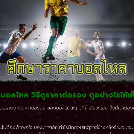
บอลไหล วิธีดูราคาต่อรอง ดูอย่างไรให้เ
คอยรายงานราคาต่อรอง ของบอลแต่ละเกมที่กำลังจะแข่ง สิ่งที่เราต้อง
ม่ต้องพึงพอใจเยอะมากๆสักเท่าไรนักด้วยเหตุว่าที่ข้างหลังจำนวนจะมีลูกศร