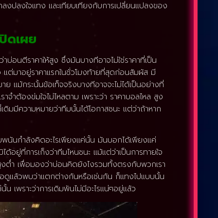
อยตกลงปลงใจแทง และเทียบเทียงกับการเปลี่ยนแปลงของ
เปิดเผย
บ่อนตีราคาให้สูง ซึ่งมันบางทีอาจไม่ใช่ราคาที่เป็น
ต่มาอยู่ราคาแรกในชั่วโมงท้ายที่สุดก่อนสัมผัส มี
ย แม้กระนั้นข้อเท็จจริงบางทีอาจจะไม่ได้เป็นอย่างที่
วกเราจำต้องข่มใจไม่ไหลตาม เพราะว่า ราคาบอลไหล สูง
ี่เดิมมีความหมายว่าทีมนั้นได้โอกาสชนะ แต่ว่าถ้าหาก
พนันกำลังคิดอะไรเพียงแค่นั้น มันบอกได้เพียงแค่
ด้อยู่ที่การเก็งว่าทีมไหนชนะ แม้แต่ว่าเป็นการทายใจ
 สูงต่ำ เพื่อมองว่าบ่อนคิดยังไงรวมทั้งตรงกับพวกเรา
ื่อดูแล้วพบว่าแตกต่างกันหรือเช่นกัน ก็แทงไปแบบนั้น
น เพราะว่าการเดิมพันไม่มีอะไรแน่ๆอยู่แล้ว