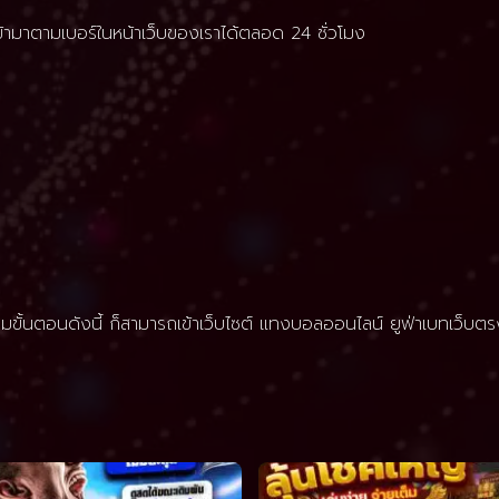
้ามาตามเบอร์ในหน้าเว็บของเราได้ตลอด 24 ชั่วโมง
้นตอนดังนี้ ก็สามารถเข้าเว็บไซต์ แทงบอลออนไลน์ ยูฟ่าเบทเว็บตรง 