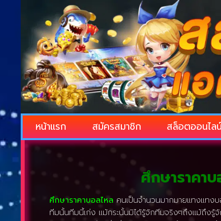
หน้าแรก
สมัครสมาชิก
สล็อตออนไลน
ศึกษาราคาบอ
ศึกษาราคาบอลไหล
คนเป็นจำนวนมากมายแทงแทงบอลโดยไ
ทีมนั้นทีมนี้เก่ง แม้กระนั้นมิได้รู้จักทีมจริงๆถึงแม้