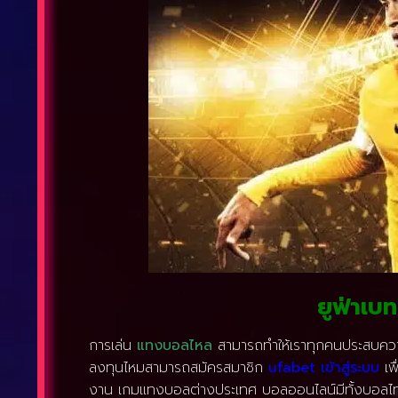
ยูฟ่าเบ
การเล่น
แทงบอลไหล
สามารถทำให้เราทุกคนประสบความส
ลงทุนไหมสามารถสมัครสมาชิก
ufabet เข้าสู่ระบบ
เพื
งาน เกมแทงบอลต่างประเทศ บอลออนไลน์มีทั้งบอลไทย