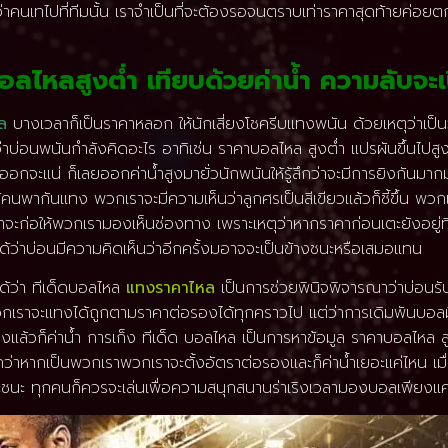
่าคนเทไปที่ทีมนั้น เราจำเป็นที่จะต้องรอจนตราบเท่าราคาสุดท้ายค่
ลไหลสูงต่ำ เทียบด้วยค่าน้ำ ความลับจะ
ล
บางเวลาก็เป็นราคาหลอก ให้นักเสี่ยงโชครีบแทงพนัน ด้วยเหตุว่าเป็นว่า
่อนพนันกำลังคิดอะไร อาทิเช่น ราคาบอลไหล สูงต่ำ แปรผันขึ้นไปสูง แ
กจะแน่ ก็เลยออกค่าน้ำสูงมายั่วนักพนันให้รู้สึกว่าจะมีการยิงกันมากมา
ให้คนพากันแทง พวกเราจะมีความเห็นว่าลูกศรเป็นสีเขียวแล้วก็ชี้ขึ้น พ
นอาจะก่อให้พวกเรามองเห็นช่องทาง เพราะเหตุว่าหากราคาก่อนเตะยังอยู่ท
้ว่าบ่อนมีความคิดเห็นว่าอีกครั้งมอาจจะเป็นข้างชนะหรือเสมอแทน
ด้ว่า ทีเด็ดบอลไหล
แทงราคาไหล
เป็นการช่วยพินิจพิจารณาว่าบ่อนรับ
พวกเราจะแทงได้ถูกตามราคาต่อรองได้ทุกคราวไป แต่ว่าการเดิมพันบอลมิไ
อรองแล้วก็ค่าน้ำ การเก็ง ทีเด็ด บอลไหล เป็นการหาข้อมูล ราคาบอลไหล
สึกว่าหากเป็นพวกเราพวกเราจะตั้งอัตราต่อรองและก็ค่าน้ำเยอะแค่ไหน เม
ะชนะ ทุกคนก็ควรจะเล่นเพื่อความสนุกสนานร่าเริงเวลามองบอลเพียงแค่นั้