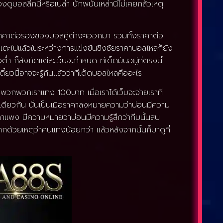
ูบอลลีกนี้หรือเปล่า นักพนันเหล่านี้ไม่เคยกลัวเหตุ
กราคาต่อรองของบอลคู่ต่างๆออกมา รวมทั้งราคาต่อ
ึงเตะไปแล้วในระหว่างการแข่งขันชิงชัยราคาบอลไหลก็ยัง
่ำ ก็สังกัดแต่ละเว็บจะกำหนด ทีเด็ดมันอยู่ที่ตรงนี้
ี๋ยวนี้อาจจะรู้กันแล้วว่าทีเด็ดบอลไหลคืออะไร
ป็นพวกพวกเราแทง 100บาท เมื่อเราได้เว็บจะจ่ายเราที่
นเดียวกัน นั่นเป็นเมื่อราคาลงหมายความว่าบ่อนมีความ
าคาแพง มีความหมายว่าบ่อนมีความรู้สึกว่าทีมนั้นสบ
ด้วยเหตุว่าคนแทงน้อยกว่า แล้วหลังจากนั้นก็มาดูที่