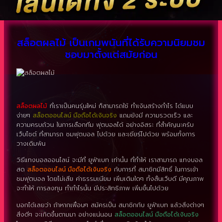
สล็อตผลไม้ เป็นเกมพนันที่ได้รับความนิยมชม
ชอบมาตั้งแต่สมัยก่อน
สล็อตผลไม้
ที่เราเป็นคนรุ่นใหม่ ก็สามารถใช้ ทำเงินสร้างกำไร ได้แบบ
ง่ายๆ
สล็อตออนไลน์ มือถือได้เงินจริง
แถมยังมี ความรวดเร็ว และ
ความครบถ้วน ในการเลือกทีม ฟุตบอลได้ อย่างอิสระ ที่สำคัญนะครับ
เว็บไซต์ ที่สามารถ ชมฟุตบอล ไปด้วย และเชียร์ไปด้วย พร้อมทั้งการ
วางเดิมพัน
วิธีแทงบอลออนไลน์ จะมีที่ ยูฟ่าเบท เท่านั้น ที่ทำให้ เราสามารถ แทงบอล
สด
สล็อตออนไลน์ มือถือได้เงินจริง
กับการที่ สมาชิกมีสิทธิ์ ในการเข้า
ชมฟุตบอล โดยไม่เสีย ค่าธรรมเนียม เพิ่มเติมใดๆ ทั้งสิ้นเว็บดี มีคุณภาพ
จะทำให้ การลงทุน ทำกำไรนั้น มีประสิทธิภาพ เพิ่มขึ้นไปด้วย
บอกได้เลยว่า ถ้าหากเพื่อนๆ สมัครเป็น สมาชิกกับ ยูฟ่าเบท แล้วสิ่งต่างๆ
สิ่งดีๆ จะเกิดขึ้นตามมา อย่างแน่นอน
สล็อตออนไลน์ มือถือได้เงินจริง