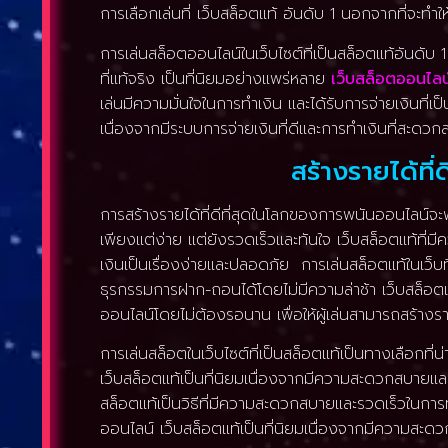
การเลือกเล่นที่ เว็บสล็อตแท้ อันดับ 1 นอกจากที่จะทำ
การเล่นสล็อตออนไลน์ในเว็บไซต์ที่เป็นสล็อตแท้อันดั
ที่แท้จริง เป็นที่นิยมอย่างแพร่หลาย
เว็บสล็อตออนไลน
เล่นมีความมั่นใจในการทำเงิน และได้รับการจ่ายเงินที่เป
เนื่องจากมีระบบการจ่ายเงินที่ดีและการทำเงินที่สะดวกสบ
สร้างรายได้ที่
การสร้างรายได้ที่ดีที่สุดในโลกของการพนันออนไลน์จะพบ
เพียงแต่ง่าย แต่ยังรวดเร็วและทันใจ เว็บสล็อตแท้ที่ม
เงินเป็นเรื่องง่ายและปลอดภัย การเล่นสล็อตแท้ในเว็บที
ธุรกรรมการฝาก-ถอนได้โดยไม่มีความล่าช้า เว็บสล็อตแท้
ออนไลน์โดยไม่ต้องรอนาน เพื่อให้ผู้เล่นสามารถสร้างรายไ
การเล่นสล็อตในเว็บไซต์ที่เป็นสล็อตแท้เป็นทางเลือกที
เว็บสล็อตแท้เป็นที่นิยมเนื่องจากมีความสะดวกสบายแ
สล็อตแท้เป็นวิธีที่มีความสะดวกสบายและรวดเร็วในการท
ออนไลน์ เว็บสล็อตแท้เป็นที่นิยมเนื่องจากมีความสะ