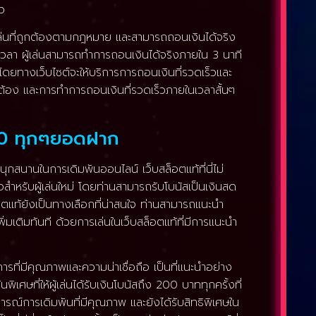
ว
การเล่นที่ถูกต้องตามกฎหมาย และสามารถถอนเงินได้จริง
อเวลา ผู้เล่นสามารถทำการถอนเงินได้จริงภายใน 3 นาที
โดยทางเว็บไซต์จะให้บริการการถอนเงินที่รวดเร็วและ
ถูกต้อง และการทำการถอนเงินที่รวดเร็วภายในเวลาสั้นๆ
 200 ทุกๆยอดฝาก
นุกสนานในการเดิมพันออนไลน์ เว็บสล็อตแท้ที่นี่ไม่
นใจสำหรับผู้เล่นใหม่ โดยท่านสามารถรับโบนัสเป็นเงินสด
็อตแท้ยังเป็นทางเลือกที่น่าสนใจ ท่านสามารถแนะนำ
่มเติมทันที ด้วยการเล่นในเว็บสล็อตแท้ที่มีการแนะนำ
ิการที่มีคุณภาพและความน่าเชื่อถือ เป็นที่แนะนำอย่าง
่นพิเศษที่ให้ผู้เล่นได้รับเงินโบนัสถึง 200 บาททุกครั้งที่
การณ์การเดิมพันที่มีคุณภาพ และยังได้รับสิทธิพิเศษใน