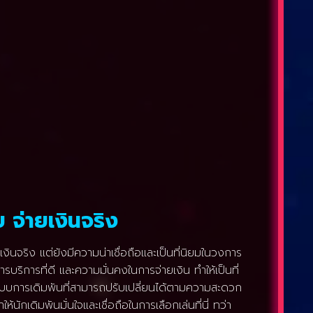
ย จ่ายเงินจริง
ยเงินจริง แต่ยังมีความน่าเชื่อถือและเป็นที่นิยมในวงการ
ริการที่ดี และความมั่นคงในการจ่ายเงิน ทำให้เป็นที่
ูปแบบการเดิมพันที่สามารถปรับเปลี่ยนได้ตามความสะดวก
้นักเดิมพันมั่นใจและเชื่อถือในการเลือกเล่นที่นี่ ทว่า