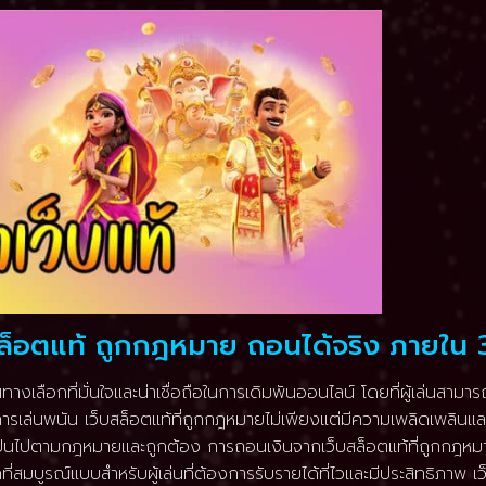
สล็อตแท้ ถูกกฎหมาย ถอนได้จริง ภายใน 3
็นทางเลือกที่มั่นใจและน่าเชื่อถือในการเดิมพันออนไลน์ โดยที่ผู้เล่น
นการเล่นพนัน เว็บสล็อตแท้ที่ถูกกฎหมายไม่เพียงแต่มีความเพลิดเพลินแล
าเป็นไปตามกฎหมายและถูกต้อง การถอนเงินจากเว็บสล็อตแท้ที่ถูกกฎหม
ที่สมบูรณ์แบบสำหรับผู้เล่นที่ต้องการรับรายได้ที่ไวและมีประสิทธิภาพ