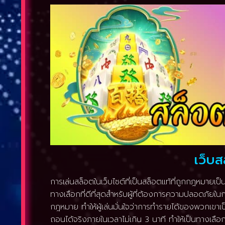
เว็บ
การเล่นสล็อตในเว็บไซต์ที่เป็นสล็อตแท้ที่ถูกกฎหมายเป
ทางเลือกที่ดีที่สุดสำหรับผู้ที่ต้องการความปลอดภัยใ
กฎหมาย ทำให้ผู้เล่นมั่นใจว่าการทำรายได้ของพวกเข
ถอนได้จริงภายในเวลาไม่เกิน 3 นาที ทำให้เป็นทางเลือก