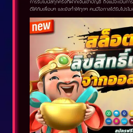
การรับโบนัสทุกครั้งที่ฝากเงินเข้าบัญชี ถึงแม้จะเป็นกา
ดีให้กับเพื่อนๆ และยังทำให้ทุกๆ คนมีโอกาสได้รับโปรโม