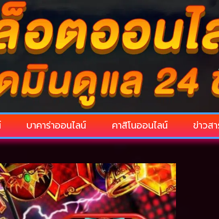
์
บาคาร่าออนไลน์
คาสิโนออนไลน์
ข่าวส