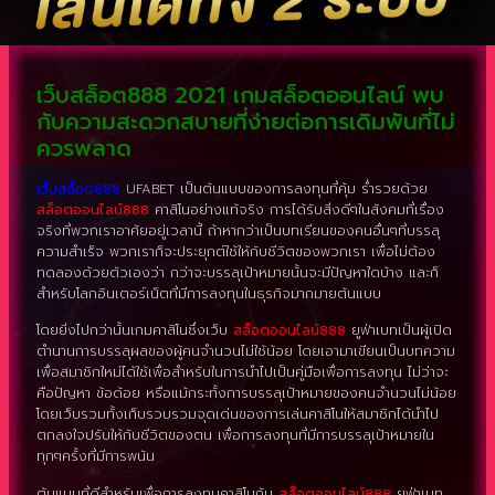
เว็บสล็อต888 2021 เกมสล็อตออนไลน์ พบ
กับความสะดวกสบายที่ง่ายต่อการเดิมพันที่ไม่
ควรพลาด
เว็บสล็อต888
UFABET เป็นต้นแบบของการลงทุนที่คุ้ม ร่ำรวยด้วย
สล็อตออนไลน์888
คาสิโนอย่างแท้จริง การได้รับสิ่งดีๆในสังคมที่เรื่อง
จริงที่พวกเราอาศัยอยู่เวลานี้ ถ้าหากว่าเป็นบทเรียนของคนอื่นๆที่บรรลุ
ความสำเร็จ พวกเราก็จะประยุกต์ใช้ให้กับชีวิตของพวกเรา เพื่อไม่ต้อง
ทดลองด้วยตัวเองว่า กว่าจะบรรลุเป้าหมายนั้นจะมีปัญหาใดบ้าง และก็
สำหรับโลกอินเตอร์เน็ตที่มีการลงทุนในธุรกิจมากมายต้นแบบ
โดยยิ่งไปกว่านั้นเกมคาสิโนซึ่งเว็บ
สล็อตออนไลน์888
ยูฟ่าเบทเป็นผู้เปิด
ตำนานการบรรลุผลของผู้คนจำนวนไม่ใช้น้อย โดยเอามาเขียนเป็นบทความ
เพื่อสมาชิกใหม่ได้ใช้เพื่อสำหรับในการนำไปเป็นคู่มือเพื่อการลงทุน ไม่ว่าจะ
คือปัญหา ข้อด้อย หรือแม้กระทั้งการบรรลุเป้าหมายของคนจำนวนไม่น้อย
โดยเว็บรวมทั้งเก็บรวบรวมจุดเด่นของการเล่นคาสิโนให้สมาชิกได้นำไป
ตกลงใจปรับให้กับชีวิตของตน เพื่อการลงทุนที่มีการบรรลุเป้าหมายใน
ทุกๆครั้งที่มีการพนัน
ต้นแบบที่ดีสำหรับเพื่อการลงทุนคาสิโนกับ
สล็อตออนไลน์888
ยูฟ่าเบท