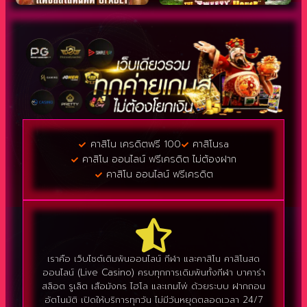
คาสิโน เครดิตฟรี 100
คาสิโนsa
คาสิโน ออนไลน์ ฟรีเครดิต ไม่ต้องฝาก
คาสิโน ออนไลน์ ฟรีเครดิต
เราคือ เว็บไซต์เดิมพันออนไลน์ กีฬา และคาสิโน คาสิโนสด
ออนไลน์ (Live Casino) ครบทุกการเดิมพันทั้งกีฬา บาคาร่า
สล็อต รูเล็ต เสือมังกร ไฮโล และเกมไพ่ ด้วยระบบ ฝากถอน
อัตโนมัติ เปิดให้บริการทุกวัน ไม่มีวันหยุดตลอดเวลา 24/7