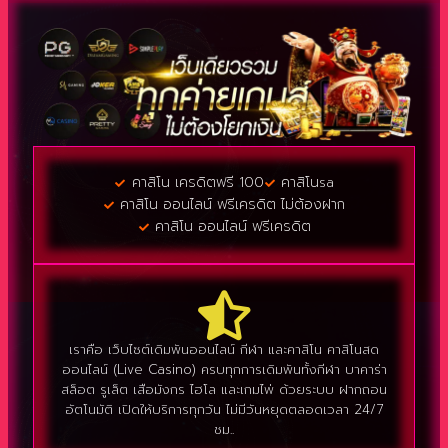
คาสิโน เครดิตฟรี 100
คาสิโนsa
คาสิโน ออนไลน์ ฟรีเครดิต ไม่ต้องฝาก
คาสิโน ออนไลน์ ฟรีเครดิต
เราคือ เว็บไซต์เดิมพันออนไลน์ กีฬา และคาสิโน คาสิโนสด
ออนไลน์ (Live Casino) ครบทุกการเดิมพันทั้งกีฬา บาคาร่า
สล็อต รูเล็ต เสือมังกร ไฮโล และเกมไพ่ ด้วยระบบ ฝากถอน
อัตโนมัติ เปิดให้บริการทุกวัน ไม่มีวันหยุดตลอดเวลา 24/7
ชม..