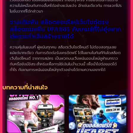
ความไม่เหมือนกับทางอื่นๆได้อย่างแจ่มแจ้ง อีกเช่นเดียวกัน การแจกโปร
โมชั่นจากที่ได้กล่าวมา
วางเดิมพัน สล็อตออนไลน์เว็บไซต์ตรง
สล็อตแมชชีน UFA88S กับเกมส์ที่ไม่ยุ่งยาก
ต่อการทำเงินสร้างรายได้
ความคุ้มในแบบที่ ผู้พนันทุกคน สล็อตเว็บไซต์ไหนดี ไม่ต้องลงทุนเลย
แม้แต่บาทเดียว กับการติดต่อรับเครดิตฟรี ได้ในแทบในทันทีทันใดสล็อต
เว็บไซต์ไหนดี จากการสมัคร เป็นพวกบนเว็บพนันออนไลน์ยูฟ่าเบทราว
กับหรือยังมีอิสระสำหรับเพื่อการใช้เงินในจำนวนนี้ เพื่อนำไปต่อยอดได้
กำไร กับเกมการพนันออนไลน์ทุกตัวอย่างได้ตามความอยากได้
บทความที่น่าสนใจ