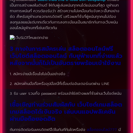
เป็นการสร้างผลในด้านดี ให้กับผู้เล่นพนันทุกคนได้แน่นอนที่สุด ยูฟ่าเบท
ทางการพนันที่ ควรต้องรับว่า สร้างความไม่เหมือนกับจังหวะอื่นๆอย่าง
ชัด สำหรับยูฟ่าเบทแจกเครดิตฟรี เสร็จผลกำไรที่ผู้พนันทุกคนไม่ต้อง
ลงทุนเลยแม้แต่บาทเดียวกับการลงทะเบียนเป็นสมาชิกกับทางเว็บพนัน
ออนไลน์ยูฟ่าเบทที่เช่นเดียวกัน
3 ทางในการสมัครเล่น สล็อตออนไลน์ฟรี
เว็บไซต์สล็อตออนไลน์ กับยูฟ่าเบทที่ง่ายแล้ว
หลังจากนั้นก็ไม่เป็นอันตรายพร้อมเข้าใช้งาน
1. สมัครง่ายมีเงื่อนไขไม่เป็นอย่างยิ่ง
2. สมัครผ่านมือถือหรืออุปมือณืที่เชื่อมต่ออินเตอร์เนตผ่าน LINE
3. รับ user รวมทั้ง password พร้อมเข้าใช้สร้างผลกำไรผ่านเว็บไซต์พนัน
เชื้อเชิญท่านร่วมสัมผัสกับ เว็บไซต์เกมสล็อต
เกมสล็อตได้เงินจริง เล่นบนแอปพลิเคชัน
ผ่านมือถือยอดฮิต
กับการติดต่อรับเครดิตฟรีได้ในทันทีทันใดหรือยัง
สล็อตออนไลน์777
มี