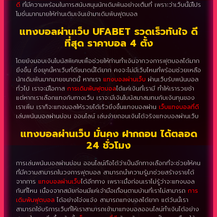
ดี
ที่มีความพร้อมในการสนับสนุนนักเดิมพันอย่างเต็มที่ เพราะว่าเว็บนี้มีโปร
โมชั่นมากมายให้ท่านเติมเงินเข้ามาเดิมพันฟุตบอล
แทงบอลผ่านเว็บ UFABET รวดเร็วทันใจ ดี
ที่สุด ราคาบอล 4 ตั้ง
โดยยังมอบเงินโบนัสพิเศษเพื่อช่วยให้ท่านทำเงินจากวงการฟุตบอลได้มาก
ยิ่งขึ้น ซึ่งยุคนี้หาเว็บที่ดีขนาดนี้ได้ยาก คงจะไม่มีเว็บไหนที่พร้อมช่วยเหลือ
นักเดิมพันมากมายขนาดนี้ หากเรา
แทงบอลผ่านเว็บ
ผ่านเว็บรับพนันบอล
ทั่วไป เราจะมีโอกาส
การเดิมพันฟุตบอล
ได้แค่เงินที่เรามี ทำให้เรารวยช้า
แต่หากเราเลือกแทงกับทางเว็บ เราจะมีเงินโบนัสมาสมทบกับเงินทุนของ
เราเพิ่ม เราก็จะแทงบอลให้รวยได้เร็วยิ่งขึ้นแทงบอลผ่าน
เว็บแทงบอลที่ดี
เล่นพนันบอลผ่านบ่อน ออนไลน์ เล่นง่ายถอนเงินได้จริงแทงบอลผ่านเว็บ
แทงบอลผ่านเว็บ มั่นคง ฝากถอน ได้ตลอด
24 ชั่วโมง
การเล่นพนันบอลผ่านบ่อน ออนไลน์ถือได้ว่าเป็นอีกทางเลือกที่จะช่วยให้คน
ที่มีความสามารถในวงการฟุตบอล สามารถนำความรู้มาช่วยสร้างรายได้
จากการ
แทงบอลผ่านเว็บ
ได้อีกทาง เพราะเมื่อก่อนเราไม่รู้ว่าจะแทงบอล
กันที่ไหน เนื่องจากสมัยก่อนมีแค่เจ้ามือเถื่อนตามบ้านที่เราไม่สามารถ
การ
เดิมพันฟุตบอล
ได้อย่างโจ่งแจ้ง สามารถแทงบอลได้ยาก แต่วันนี้เรา
สามารถใช้บริการเว็บที่ให้เราสามารถเข้ามาแทงบอลออนไลน์ทำเงินได้อย่าง