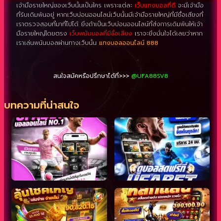
เจ้ามือรายใหญ่ของเว็บนั้นเป็นใคร เพราะแต่ละ
เว็บแทงบอลที่ดี
จะมีเจ้ามือ
ที่รับเดิมพันอยู่ หากเว็บบ่อนออนไลน์เว็บนั้นมีเจ้ามือรายใหญ่ที่มีชื่อเสียงที่
เราตรวจสอบที่มาที่ไปได้ ยิ่งถ้าเป็นเว็บบ่อนออนไลน์ที่ส่งการเดิมพันให้เจ้า
มือรายใหญ่โดยตรง
เว็บพนันบอลที่มีชื่อเสียง
เราจะยิ่งมั่นใจได้เลยว่าหาก
เราเล่นพนันบอลผ่านทางเว็บนั้น
แทงบอลออนไลน์ 888
สนใจสมัคหรือปรึกษาได้ที่>>>
@UFA88SV8
บทความที่น่าสนใจ