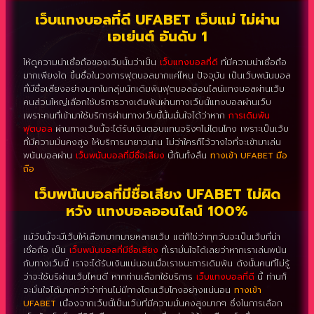
เว็บแทงบอลที่ดี UFABET เว็บแม่ ไม่ผ่าน
เอเย่นต์ อันดับ 1
ให้ดูความน่าเชื่อถือของเว็บนั้นว่าเป็น
เว็บแทงบอลที่ดี
ที่มีความน่าเชื่อถือ
มากเพียงใด ขึ้นชื่อในวงการฟุตบอลมากแค่ไหน ปัจจุบัน เป็นเว็บพนันบอล
ที่มีชื่อเสียงอย่างมากในกลุ่มนักเดิมพันฟุตบอลออนไลน์แทงบอลผ่านเว็บ
คนส่วนใหญ่เลือกใช้บริการวางเดิมพันผ่านทางเว็บนี้แทงบอลผ่านเว็บ
เพราะคนที่เข้ามาใช้บริการผ่านทางเว็บนี้นั้นมั่นใจได้ว่าหาก
การเดิมพัน
ฟุตบอล
ผ่านทางเว็บนี้จะได้รับเงินตอบแทนจริงๆไม่โดนโกง เพราะเป็นเว็บ
ที่มีความมั่นคงสูง ให้บริการมายาวนาน ไม่ว่าใครก็ไว้วางใจที่จะเข้ามาเล่น
พนันบอลผ่าน
เว็บพนันบอลที่มีชื่อเสียง
นี้กันทั้งสิ้น
ทางเข้า UFABET มือ
ถือ
เว็บพนันบอลที่มีชื่อเสียง UFABET ไม่ผิด
หวัง แทงบอลออนไลน์ 100%
แม้วันนี้จะมีเว็บให้เลือกมากมายหลายเว็บ แต่ก็ใช่ว่าทุกวันจะเป็นเว็บที่น่า
เชื่อถือ เป็น
เว็บพนันบอลที่มีชื่อเสียง
ที่เรามั่นใจได้เลยว่าหากเราเล่นพนัน
กับทางเว็บนี้ เราจะได้รับเงินแน่นอนเมื่อเราชนะการเดิมพัน ดังนั้นคนที่ไม่รู้
ว่าจะใช้บริผ่านเว็บไหนดี หากท่านเลือกใช้บริการ
เว็บแทงบอลที่ดี
นี้ ท่านก็
จะมั่นใจได้มากกว่าว่าท่านไม่มีทางโดนเว็บโกงอย่างแน่นอน
ทางเข้า
UFABET
เนื่องจากเว็บนี้เป็นเว็บที่มีความมั่นคงสูงมากๆ ซึ่งในการเลือก