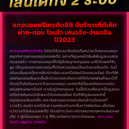
แทงบอลฟรีเครดิต88 มีบริการที่ดีเลิศ
ฝาก-ถอน โอนไว เล่นจริง-จ่ายจริง
ปี2023
แทงบอลฟรีเครดิต88
ได้รับกำไรแบบเต็มเม็ดเต็มหน่วยเว็บแทงบอลชุด
สนุกกับการแทงบอลชุดบอลสเต็ป อย่างที่คุณเคยได้สัมผัสในรูปแบบสมัย
ก่อนมาแล้ว การแทงบอลชุดที่ได้ลุ้นได้สนุกลงทุนน้อย แต่ได้รับผลกำไร
สูง เป็นรูปแบบการแทงพนันที่ได้รับความนิยมเป็นอย่างมากในอดีต วันนี้
ปรับเปลี่ยนมาเป็นการให้บริการในระบบเครือข่ายดิจิตอลออนไลน์ ที่จะทำให้
เสน่ห์ของมันเพิ่มมากขึ้นอีกด้วยรายละเอียดการทำได้ง่ายๆผ่านคำแนะนำที่
ดีจากเว็บไซต์ของเราเว็บแทงบอลชุด บอลสเต็ปเป็นเสน่ห์ของการแข่ง
พนันฟุตบอลมาตั้งแต่ เราเริ่มรู้จักแทงบอล วันนี้ปรับเปลี่ยนมาเป็นรูปแบบ
เครือข่ายอินเทอร์เน็ตและดิจิตอลออนไลน์ ยิ่งทำให้รูปแบบเหล่านี้
สนุกสนานเพิ่มมากขึ้น เพราะในส่วนของรายละเอียดมีการนำเสนอที่
รวดเร็ว คมชัด และได้รับความคล่องตัวมากขึ้นกว่าสมัยก่อน เมื่อก่อน
กว่าเราจะได้เล่นบอลสเต็ป ต้องมีการวิเคราะห์ต่างๆมากมายหากเล่นบอลส
เต็ป 3 คู่หรือบอลชุด 3 คู่ ก็ใช้เวลาในการวิเคราะห์น้อยลง
ฝาก-ถอน
โอนไว เล่นจริง-จ่ายจริง