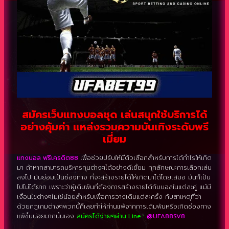
สมัครเว็บแทงบอลชุด เล่นสนุกใช้บริการได้
อย่างคุ้มค่า แหล่งรวมความบันเทิงระดับพรี
เมี่ยม
แทงบอล ฟรีเครดิต88
เพื่อช่วยปรับให้มีตัวเลือกสำหรับการได้กำไรให้เกิด
มา ถ้าหากสามารถบริหารทุนต่างๆได้อย่างดีเยี่ยม ทุกลักษณะการเลือกเล่น
ลงไป มันย่อมเป็นช่องทาง ที่จะสร้างรายได้ให้เกิดมาได้โดยเสมอ มันก็เป็น
ไปไม่ได้ยาก เพราะว่าผู้เดิมพันที่ต้องการสร้างรายได้กับบอลในแต่ละคู่ แม้มี
เงื่อนไขต่างๆไม่ใช่น้อยสำหรับเพื่อการวางเดิมแต่ละครั้ง กับสาเหตุที่ว่า
ด้วยกฎเกมต่างๆพวกนี้ก็เลยทำให้ท่านแพ้จากการเดิมพันหรือเกิดช่องทาง
แพ้ขึ้นบ่อยมากนั้นเอง
สมัครได้ง่ายๆผ่าน Line :
@UFA88SV8