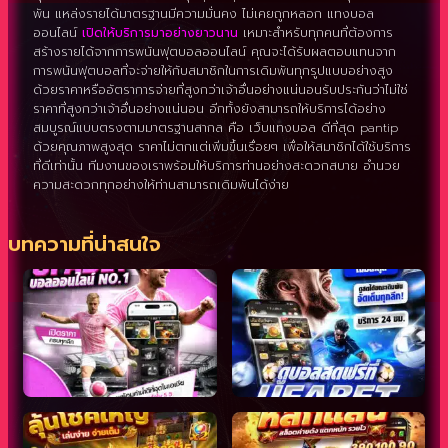
พัน แหล่งรายได้มาตรฐานมีความมั่นคง ไม่เคยถูกหลอก แทงบอล
ออนไลน์
เปิดให้บริการมาอย่างยาวนาน
เหมาะสำหรับทุกคนที่ต้องการ
สร้างรายได้จากการพนันฟุตบอลออนไลน์ คุณจะได้รับผลตอบแทนจาก
การพนันฟุตบอลที่จะจ่ายให้กับสมาชิกในการเดิมพันทุกรูปแบบอย่างสูง
ด้วยราคาหรืออัตราการจ่ายที่สูงกว่าเจ้าอื่นอย่างแน่นอนรับประกันว่าไม่ใช่
ราคาที่สูงกว่าเจ้าอื่นอย่างแน่นอน อีกทั้งยังสามารถให้บริการได้อย่าง
สมบูรณ์แบบตรงตามมาตรฐานสากล คือ เว็บแทงบอล ดีที่สุด pantip
ด้วยคุณภาพสูงสุด ราคาไม่ตกแต่เพิ่มขึ้นเรื่อยๆ เพื่อให้สมาชิกได้ใช้บริการ
ที่ดีเท่านั้น ทีมงานของเราพร้อมให้บริการท่านอย่างสะดวกสบาย อำนวย
ความสะดวกทุกอย่างให้ท่านสามารถเดิมพันได้ง่าย
บทความที่น่าสนใจ