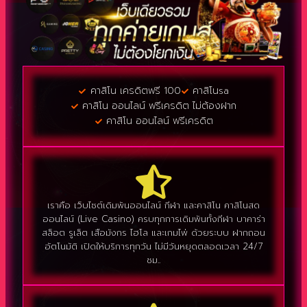
คาสิโน เครดิตฟรี 100
คาสิโนsa
คาสิโน ออนไลน์ ฟรีเครดิต ไม่ต้องฝาก
คาสิโน ออนไลน์ ฟรีเครดิต
เราคือ เว็บไซต์เดิมพันออนไลน์ กีฬา และคาสิโน คาสิโนสด
ออนไลน์ (Live Casino) ครบทุกการเดิมพันทั้งกีฬา บาคาร่า
สล็อต รูเล็ต เสือมังกร ไฮโล และเกมไพ่ ด้วยระบบ ฝากถอน
อัตโนมัติ เปิดให้บริการทุกวัน ไม่มีวันหยุดตลอดเวลา 24/7
ชม..