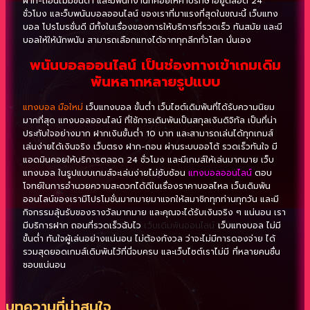
ฝาก-ถอนไม่มีขั้นต่ำ และมีพนักงานที่ค่อยให้คำปรึกษาอยู่ตลอด 24
ชั่วโมง และว็บพนันบอลออนไลน์ ของเราที่มาแรงที่สุดในขณะนี้ เว็บแทง
บอล โปรโมรชั่นดี มีทั้งในเรื่องของการให้บริการที่รวดเร็ว ทันสมัย และมี
บอลให้ให้นักพนัน สามารถเลือกแทงได้จากทุกลีกทั่วโลก นั่นเอง
พนันบอลออนไลน์ เป็นช่องทางเข้าเกมเดิม
พันหลากหลายรูปแบบ
แทงบอล มือใหม่
เว็บแทงบอล ขั้นต่ำ เว็บไซต์เดิมพันที่ได้รับความนิยม
มากที่สุด แทงบอลออนไลน์ ที่ใช้การเดิมพันเป็นสกุลเงินดิจิทัล เป็นที่น่า
ประทับใจอย่างมาก ฝากเงินขั้นต่ำ 10 บาท และสามารถเล่นได้ทุกเกมส์
เล่นง่ายได้เงินจริง เว็บตรง ฝาก-ถอน ผ่านระบบออโต้ รวดเร็วทันใจ มี
แอดมินคอยให้บริการตลอด 24 ชั่วโมง และมีเกมส์ให้เล่นมากมาย เว็บ
แทงบอล ในรูปแบบเกมส์จะเล่นง่ายไม่ซับซ้อน
แทงบอลออนไลน์
ตอบ
โจทย์ในการอำนวยความสะดวกได้ดีในเรื่องราคาบอลไหล เว็บเดิมพัน
ออนไลน์ของเรามีโปรโมชั่นมากมายมาแจกให้สมาชิกทุกท่านทุกวัน และมี
กิจกรรมลุ้นรับของรางวัลมากมาย และคุณจะได้รับเงินจริง ๆ แน่นอน เรา
มีบริการฝาก ถอนที่รวดเร็วฉับไว
เว็บเดิมพันออนไลน์
เว็บแทงบอล ไม่มี
ขั้นต่ำ ทันใจผู้เล่นอย่างแน่นอน ไม่ต้องกังวล ว่าจะไม่มีการดองจ่าย ได้
รวมสุดยอดเกมส์เดิมพันไว้ที่นี่จบครบ และเว็บไซต์เราไม่มี
ที่หลายคนชื่น
ชอบแน่นอน
บทความที่น่าสนใจ