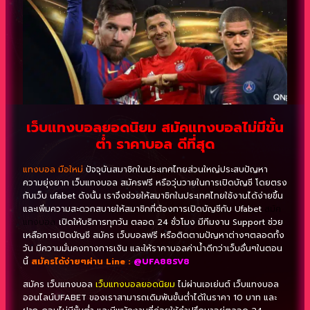
เว็บแทงบอลยอดนิยม สมัคแทงบอลไม่มีขั้น
ต่ำ ราคาบอล ดีที่สุด
แทงบอล มือใหม่
ปัจจุบันสมาชิกในประเทศไทยส่วนใหญ่ประสบปัญหา
ความยุ่งยาก เว็บแทงบอล สมัครฟรี หรือวุ่นวายในการเปิดบัญชี โดยตรง
กับเว็บ
ufabet
ดังนั้น เราจึงช่วยให้สมาชิกในประเทศไทยใช้งานได้ง่ายขึ้น
และเพิ่มความสะดวกสบายให้สมาชิกที่ต้องการเปิดบัญชีกับ
Ufabet
สมัค
แทงบอล
เปิดให้บริการทุกวัน ตลอด 24 ชั่วโมง มีทีมงาน
Support
ช่วย
เหลือการเปิดบัญชี สมัคร เว็บบอลฟรี หรือติดตามปัญหาต่างๆตลอดทั้ง
วัน มีความมั่นคงทางการเงิน และให้ราคาบอลค่าน้ำดีกว่าเว็บอื่นๆในตอน
นี้
สมัครได้ง่ายๆผ่าน Line :
@UFA88SV8
สมัคร เว็บแทงบอล
เว็บแทงบอลยอดนิยม
ไม่ผ่านเอเย่นต์ เว็บแทงบอล
ออนไลน์
UFABET
ของเราสามารถเดิมพันขั้นต่ำได้ในราคา 10 บาท และ