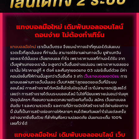
แทงบอลมือใหม่ เดิมพันบอลออนไลน์
ถอนง่าย ไม่ต้องทำเทิร์น
แทงบอลมือใหม่
เราเป็นเว็บตรง จึงแนะนำทางเข้าที่คุณจะได้เล่นแบบ
รวดเร็วที่สุดนั่นเอง ที่ท่านนั้น สามารถใช้งานผ่านทางเว็บ ยูฟ่าเบทวิน
ของเราได้นั่นเอง เว็บแทงบอล กำไร เพราะราคาบอลที่ท่านจะได้รับ จาก
เว็บยูฟ่าเบทของเรานั้น จะสูงกว่าเว็บอื่นอย่างแน่นอน เพราะราคาบอลของ
เรานั้น ให้ราคาอยู่ที่ 4 ตังค์ และคืนทุกยอดแทง 0.5 เปอร์เซ็นต์ด้วย มีค่า
คอมมิชชั่นที่ให้ท่านนั้นสูงกว่าเว็บอื่นถึง 3 เท่า
เว็บแทงบอลยอดนิยม
การ
แทงบอลผ่านทางเว็บนั่นเอง เว็บ
UFABET
สุดยอดของเว็บที่มีระบบ
ออนไลน์ การสร้างรายได้เหนือชั้นใดในปัจจุบันนี้ เราไม่สามารถปฏิเสธได้
เลยว่า การสร้างรายได้บนระบบออนไลน์ ไม่ใช่ที่นิยมเพราะแน่นอนว่าในยุค
ปัจจุบันใครๆ
ก็ชอบความสะดวกสบายด้วยกันทั้งนั้น สมัคร เว็บแทงบอล
อันดับ 1 และความรวดเร็ว และการที่มีการเปิดให้สร้างรายได้ผ่านช่องทาง
นี้ มันก็เป็นการสร้างช่องทางให้หลายๆ คนได้พบกับผลกำไรในแต่ละครั้ง
อย่างมากยิ่งขึ้นด้วย ที่สำคัญคือความปลอดภัย มันแทบจะเต็ม 100%
เลยก็ว่าได้
แทงบอลมือใหม่ เดิมพันบอลออนไลน์ เว็บ