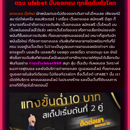
ตรง
ufabet
มีบอลครบ ทุกลีกดังทั่วโลก
แทงบอล มือใหม่
นักพนันแทบจะไม่ต้องออกเดินทางไปไหนเลย เพียงแค่มี
สมาร์ตโฟนหรือ คอมพิวเตอร์ 1 เครื่อง เว็บแทงบอล สมัครฟรี ดีสุด ก็
สามารถที่จะเข้าถึงการวางเดิมพัน
เว็บแทงบอล สมัครฟรี เว็บไหนดี บน
เว็บพนันออนไลน์ได้แล้ว เพราะเว็บไซต์ของเราคือทางเลือกใหม่ของนัก
พนันที่ชื่นชอบการเดิมพัน ที่ชอบแทงฟุตบอลออนไลน์ เหมาะที่สุดกับนัก
พนันมือใหม่ ที่ต้องการแทงบอล เดิมพันกีฬาหลายๆชนิดพร้อมๆกันที่มี
ครบ จบอยู่ในเว็บเดียว
ไม่ว่าจะเป็นรูปแบบการแทงบอลชนิดต่างๆ เช่น
แทงสูงต่ำ บอลเต็ง บอลสเต็ป บอลชุด บอลเดี่ยว แทงเตะมุม และ ยังมี
ฟังชั่นการเดิมพันกีฬาออนไลน์ในแบบต่างๆอีกมากมายให้คุณได้เลือกเดิม
พันกันอย่าง
ทางเข้าufabet888
สนุก ลุ้น ตื่นเต้น กับผลบอล วิเคราะห์
แนวทางฟุตบอล และยังมีบริการถ่ายทอดสด ดูบอลออนไลน์ ทั้งแทงบอล
ดูบอลภายในลิงก์เดียวจบ ไม่ต้องกังวลใดๆ ซึ่งเว็บไซต์
UFABET
นั้น เรา
เปิดให้บริการ แทงบอลออนไลน์ ในประเทศไทย และเป็นเว็บที่ใช้ระบบการ
แทงที่ดีที่สุดในไทยตอนนี้