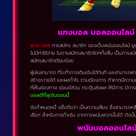
แทงบอล บอลออนไลน์ เว
แทง บอล
การสมัคร สมาชิก ของเว็บพนันออนไลน์ ยูฟ
ไม่มีค่าใช้จ่าย ในการสมัครสมาชิกใดๆทั้งสิ้น เป็นการสม
สมัครสมาชิกเรียบร้อย
ผู้เล่นสามารถ ที่จะทำการเติมเงินได้ทันที และสามารถฝ
สร้างราายได้ และผลกำไร ตามต้องการ ถ้าหากมีความเข้าใจแ
ที่เห็นช่องทาง ย่อมมีส่วน กระตุ้นส่งผล ให้มีการ มีกา
บอลดีที่สุดในตอนนี้
ข้อกำหนดหนึ่ งซึ่งถือว่า เป็นความเสี่ยง ซึ่งสามารถหล
เลือก สำหรับการทำเงิน จากการพนันพวกนั้นได้ ดังนั้
พนันบอลออนไลน์ เ