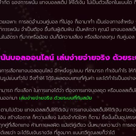
กข้อจำกัด ของการพนัน แทงบอลสเต็ป ให้ได้เงิน ไม่เป็นตัวเลือกในแบบใด ก
ดยเฉพาะ การลดจำนวนคู่บอล ที่ไม่สูง ก็เอามาทำ เป็นช่องทางสำหรับ กา
การพนัน จำเป็นต้อง ขึ้นกับผู้เดิมพัน เป็นหลักว่า คุณมี แทงบอลสเต็ปใ
นันในอัตรา ที่มากหรือน้อย มันก็มีความเสี่ยง หรือเลือกลงทุน กับคู่บอ
นบอลออนไลน์ เล่นง่ายจ่ายจริง ด้วยระบ
รเลือกแทงบอลออนไลน์ อีกหนึ่งรูปแบบ ที่สามารถ ทำเงินกำไร ให้กับผ
ูปแบบทั่วไป จึงทำให้ ได้รับผลตอบแทยที่คุ้มค่า และได้กำไรเป็นอย่าง
สามารถ ที่จะเลือก ในการแทงได้ว่า ต้องการแทงบอลชุด หรือบอลสเต็ปในร
งกันออกมา
เล่นง่ายจ่ายจริง ด้วยระบบที่ทันสมัย
น ตามไปด้วย แทงบอลสเต็ปให้ได้เงิน การแทงบอลสเต็ปให้ได้เงิน ควรมุ่ง
ิน สร้างโอกาส ก็ความเสี่ยง ในข้อจำกัดใดๆ ก็ตาม ซึ่งนั้นเป็นอุปสรร
ุกคู่ที่เลือกแทง ห้ามทายผลผิด แม้แต่คู่เดียว นั้นหมายความว่า การลงท
้เลยว่า จะได้รับเงินรางวัล ที่สูงมาก แบบทวีคูณเลยก็ว่าได้