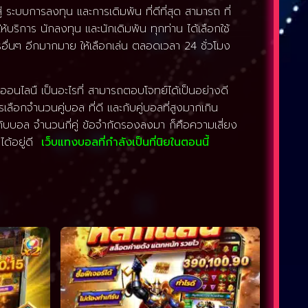
 ระบบการลงทุน และการเดิมพัน ที่ดีที่สุด สามารถ ที่
ริการ นักลงทุน และนักเดิมพัน ทุกท่าน ได้เลือกใช้
ื่นๆ อีกมากมาย ให้เลือกเล่น ตลอดเวลา 24 ชั่วโมง
บบออนไลนื เป็นอะไรที่ สามารถตอบโจทย์ได้เป็นอย่างดี
ลือกจำนวนคู่บอล ที่ดี และกับคู่บอลที่สูงมากเกิน
กับบอล จำนวนกี่คู่ ข้อจำกัดรองลงมา ก็คือความเสี่ยง
ได้อยู่ดี
เว็บแทงบอลที่กำลังเป็นที่นิยในตอนนี้