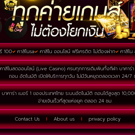
รี 100
คาสิโนsa
คาสิโน ออนไลน์ ฟรีเครดิต ไม่ต้องฝาก
คาสิโน
น คาสิโนสดออนไลน์ (Live Casino) ครบทุกการเดิมพันทั้งกีฬา บาคาร่า
ถอน อัตโนมัติ เปิดให้บริการทุกวัน ไม่มีวันหยุดตลอดเวลา 24/7 
ลน์ บาคาร่า เบอร์ 1 ของประเทศไทย ระบบอัตโนมัติ ถอนได้สูงสุด 10
จ่ายเงินเร็วที่สุดแห่งยุค ตลอด 24 ชม.
Contact Us
About us
privacy policy