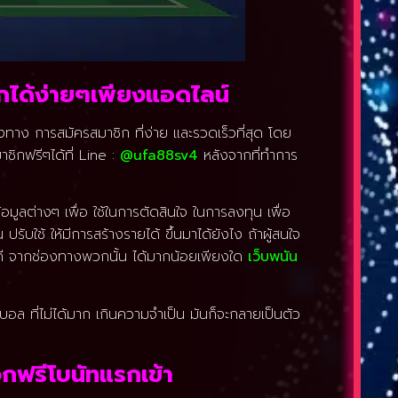
กได้ง่ายๆเพียงแอดไลน์
ทาง การสมัครสมาชิก ที่ง่าย และรวดเร็วที่สุด โดย
าชิกฟรีๆได้ที่ Line :
@ufa88sv4
หลังจากที่ทำการ
อมูลต่างๆ เพื่อ ใช้ในการตัดสินใจ ในการลงทุน เพื่อ
รับใช้ ให้มีการสร้างรายได้ ขึ้นมาได้ยังไง ถ้าผู้สนใจ
ช้ผลดี จากช่องทางพวกนั้น ได้มากน้อยเพียงใด
เว็บพนัน
่บอล ที่ไม่ได้มาก เกินความจำเป็น มันก็จะกลายเป็นตัว
จกฟรีโบนัทแรกเข้า