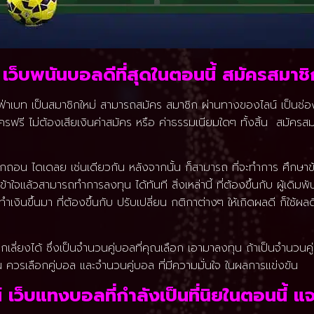
็บพนันบอลดีที่สุดในตอนนี้ สมัครสมาชิ
่าเบท เป็นสมาชิกใหม่ สามารถสมัคร สมาชิก ผ่านทางของไลน์ เป็นช่อง
ัครฟรี ไม่ต้องเสียเงินค่าสมัคร หรือ ค่าธรรมเนียมใดๆ ทั้งสิ้น สมัครสม
ากถอน ไดเดลย เช่นเดียวกัน หลังจากนั้น ก็สามารถ ที่จะทำการ ศึกษาข้
ล้วสามารถทำการลงทุน ได้ทันที สิ่งเหล่านี้ ที่ต้องขึ้นกับ ผู้เดิมพัน ป
รทำเงินขึ้นมา ที่ต้องขึ้นกับ ปรับเปลี่ยน กติกาต่างๆ ให้เกิดผลดี ก็ใ
ีกเลี่ยงได้ ซึ่งเป็นจำนวนคู่บอลที่คุณเลือก เอามาลงทุน ถ้าเป็นจำนวนคู
น ควรเลือกคู่บอล และจำนวนคู่บอล ที่มีความมั่นใจ ในผลการแข่งขัน
ว็บแทงบอลที่กำลังเป็นที่นิยในตอนนี้ แ