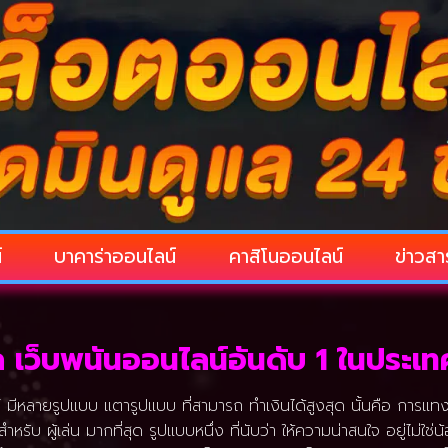
์
บาคาร่าออนไลน์
คาสิโนออนไลน์
ข่าวส
เว็บพนันออนไลน์อันดับ 1 ในประเทศ
ีหลายรูปแบบ แตารูปแบบ ที่สามารถ ทำเงินได้สูงสุด นั้นคือ การแทง
ับ ผู้เล่น มากที่สุด รูปแบบหนึ่ง ที่นับว่า ให้ความน่าสนใจ อยู่ไม่ใช่น