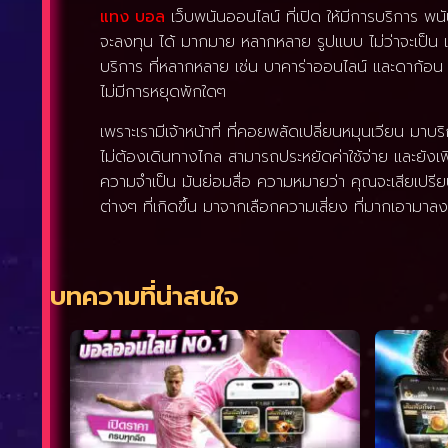
แทง บอล
เว็บพนันออนไลน์ ที่เปิด ให้มีการบริการ พ
จะลงทุน ได้ มากมาย หลากหลาย รูปแบบ ไม่ว่าจะเป็น แ
บริการ ที่หลากหลาย เช่น บาคาร่าออนไลน์ และดาก้อน
ไม่มีการหยุดพักใดๆ
เพราะเรามีเจ้าหน้าที่ ที่คอยพลัดเปลี่ยนหมุนเวียน มา
ไม่ต้องเดินทางไกล สามารถประหยัดค่าใช้จ่าย และยังเพิ
ความจำเป็น มันย่อมสื่อ ความหมายว่า คุณจะเสียเปรียบ
ต่างๆ ที่เกิดขึ้น มาจากเลือกความเสี่ยง ที่มากเอามา
บทความที่น่าสนใจ