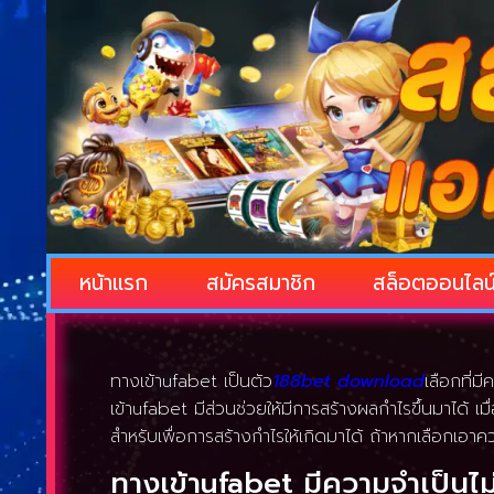
หน้าแรก
สมัครสมาชิก
สล็อตออนไลน
ทางเข้าufabet เป็นตัว
188bet download
เลือกที่ม
เข้าufabet มีส่วนช่วยให้มีการสร้างผลกำไรขึ้นมาได้ 
สำหรับเพื่อการสร้างกำไรให้เกิดมาได้ ถ้าหากเลือกเอาค
ทางเข้าufabet มีความจำเป็นไม่