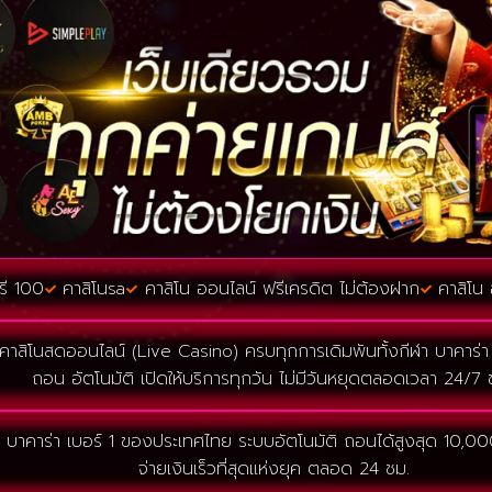
รี 100
คาสิโนsa
คาสิโน ออนไลน์ ฟรีเครดิต ไม่ต้องฝาก
คาสิโน
น คาสิโนสดออนไลน์ (Live Casino) ครบทุกการเดิมพันทั้งกีฬา บาคาร่า
ถอน อัตโนมัติ เปิดให้บริการทุกวัน ไม่มีวันหยุดตลอดเวลา 24/7 
ลน์ บาคาร่า เบอร์ 1 ของประเทศไทย ระบบอัตโนมัติ ถอนได้สูงสุด 10
จ่ายเงินเร็วที่สุดแห่งยุค ตลอด 24 ชม.