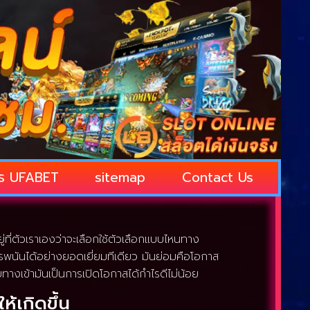
าร UFABET
sitemap
Contact Us
่ที่ตัวเราเองว่าจะเลือกใช้ตัวเลือกแบบไหนทาง
ารพนันได้อย่างยอดเยี่ยมทีเดียว มันย่อมคือโอกาส
บทางเข้ามันเป็นการเปิดโอกาสได้กำไรดีไม่น้อย
้เกิดขึ้น