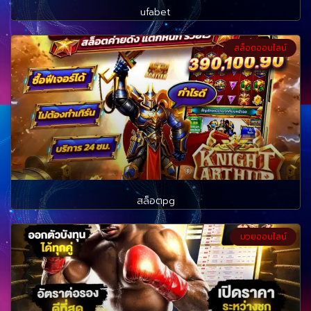
ufabet
สล็อตออนไลน์
สล็อตpg
มวยออนไลน์