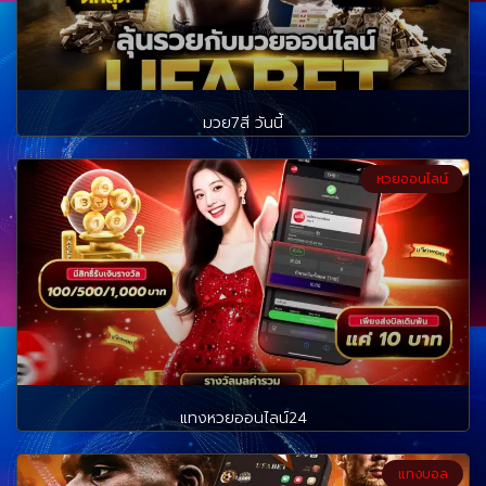
มวย7สี วันนี้
หวยออนไลน์
แทงหวยออนไลน์24
แทงบอล