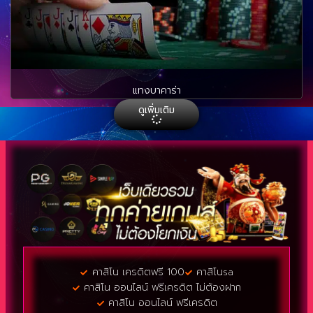
แทงบาคาร่า
ดูเพิ่มเติม
คาสิโน เครดิตฟรี 100
คาสิโนsa
คาสิโน ออนไลน์ ฟรีเครดิต ไม่ต้องฝาก
คาสิโน ออนไลน์ ฟรีเครดิต