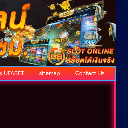
าร UFABET
sitemap
Contact Us