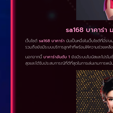
sa168 บาคาร่า 
เว็บไซต์
sa168 บาคาร่า
นับเป็นหนึ่งในเว็บไซต์ที่มีร
รวมถึงยังมีระบบบริการลูกค้าที่พร้อมให้ความช่วยเหลื
นอกจากนี้
บาคาร่าอันดับ 1
ยังมีระบบโบนัสและโปรโมชั่น
สุขและได้รับประสบการณ์ที่ดีที่สุดในการเล่นเกมการพน