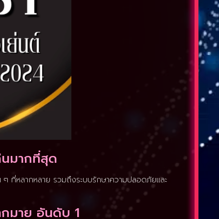
นมากที่สุด
มอื่น ๆ ที่หลากหลาย รวมถึงระบบรักษาความปลอดภัยและ
ากมาย อันดับ 1