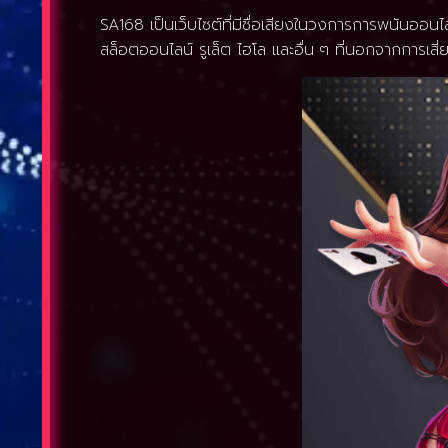
SA168 เป็นเว็บไซต์ที่มีชื่อเสียงในวงการการพนันออน
สล็อตออนไลน์ รูเล็ต ไฮโล และอื่น ๆ ที่นอกจากการเสี