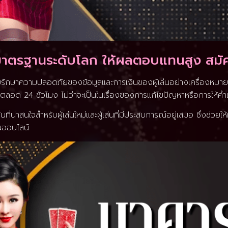
มาตรฐานระดับโลก ให้ผลตอบแทนสูง สมัคร
ะบบรักษาความปลอดภัยของข้อมูลและการเงินของผู้เล่นอย่างเครื่องหมาย เ
อตลอด 24 ชั่วโมง ไม่ว่าจะเป็นในเรื่องของการแก้ไขปัญหาหรือการให้คำ
ที่น่าสนใจสำหรับผู้เล่นใหม่และผู้เล่นที่มีประสบการณ์อยู่เสมอ ซึ่งช่ว
ันออนไลน์