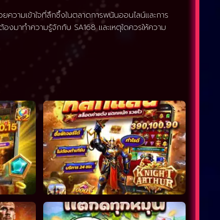
ด้วยความเข้าใจที่ลึกซึ้งในตลาดการพนันออนไลน์และการ
เราต้องมาทำความรู้จักกับ SA168 และเหตุใดควรให้ความ