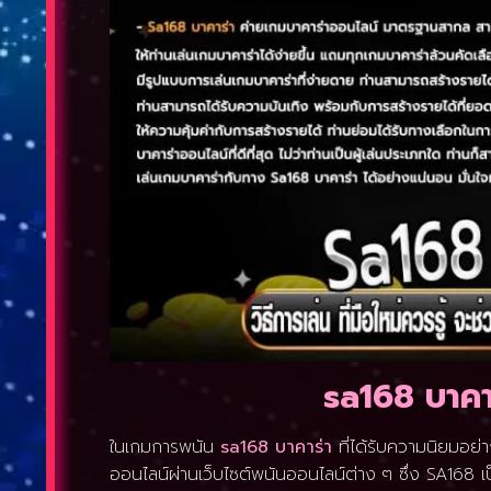
sa168 บาคาร่
ในเกมการพนัน
sa168 บาคาร่า
ที่ได้รับความนิยมอย่
ออนไลน์ผ่านเว็บไซต์พนันออนไลน์ต่าง ๆ ซึ่ง SA168 เป็นห