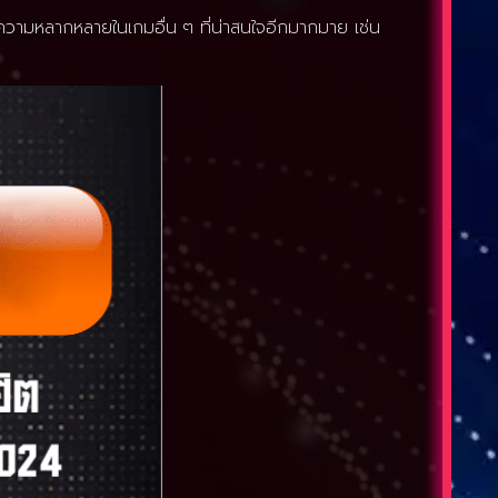
งมีความหลากหลายในเกมอื่น ๆ ที่น่าสนใจอีกมากมาย เช่น