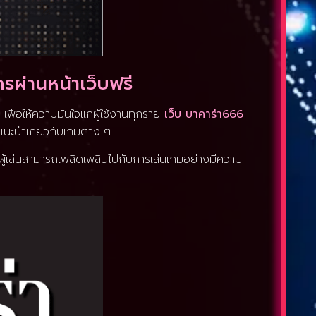
ผ่านหน้าเว็บฟรี
พื่อให้ความมั่นใจแก่ผู้ใช้งานทุกราย
เว็บ บาคาร่า666
แนะนำเกี่ยวกับเกมต่าง ๆ
ยให้ผู้เล่นสามารถเพลิดเพลินไปกับการเล่นเกมอย่างมีความ