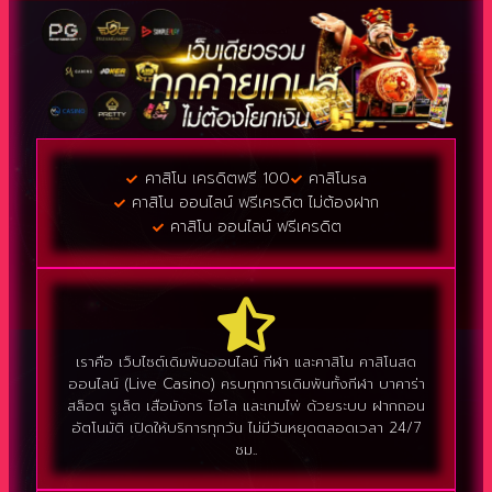
คาสิโน เครดิตฟรี 100
คาสิโนsa
คาสิโน ออนไลน์ ฟรีเครดิต ไม่ต้องฝาก
คาสิโน ออนไลน์ ฟรีเครดิต
เราคือ เว็บไซต์เดิมพันออนไลน์ กีฬา และคาสิโน คาสิโนสด
ออนไลน์ (Live Casino) ครบทุกการเดิมพันทั้งกีฬา บาคาร่า
สล็อต รูเล็ต เสือมังกร ไฮโล และเกมไพ่ ด้วยระบบ ฝากถอน
อัตโนมัติ เปิดให้บริการทุกวัน ไม่มีวันหยุดตลอดเวลา 24/7
ชม..