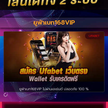
ยูฟ่าเบท168VIP
UFABET
ยูฟ่าเบท168VIP ไม่ผ่านเอเย่นต์ ปลอดภัย 100 %