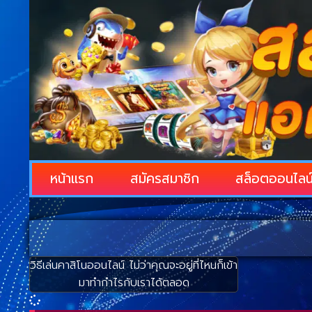
หน้าแรก
สมัครสมาชิก
สล็อตออนไลน
วิธีเล่นคาสิโนออนไลน์ ไม่ว่าคุณจะอยู่ที่ไหนก็เข้า
มาทำกำไรกับเราได้ตลอด