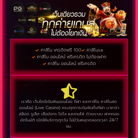
คาสิโน เครดิตฟรี 100
คาสิโนsa
คาสิโน ออนไลน์ ฟรีเครดิต ไม่ต้องฝาก
คาสิโน ออนไลน์ ฟรีเครดิต
เราคือ เว็บไซต์เดิมพันออนไลน์ กีฬา และคาสิโน คาสิโนสด
ออนไลน์ (Live Casino) ครบทุกการเดิมพันทั้งกีฬา บาคาร่า
สล็อต รูเล็ต เสือมังกร ไฮโล และเกมไพ่ ด้วยระบบ ฝากถอน
อัตโนมัติ เปิดให้บริการทุกวัน ไม่มีวันหยุดตลอดเวลา 24/7
ชม..