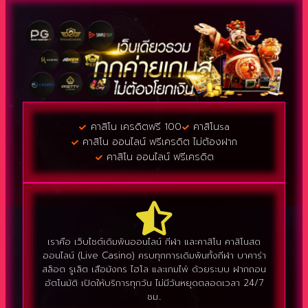
คาสิโน เครดิตฟรี 100
คาสิโนsa
คาสิโน ออนไลน์ ฟรีเครดิต ไม่ต้องฝาก
คาสิโน ออนไลน์ ฟรีเครดิต
เราคือ เว็บไซต์เดิมพันออนไลน์ กีฬา และคาสิโน คาสิโนสด
ออนไลน์ (Live Casino) ครบทุกการเดิมพันทั้งกีฬา บาคาร่า
สล็อต รูเล็ต เสือมังกร ไฮโล และเกมไพ่ ด้วยระบบ ฝากถอน
อัตโนมัติ เปิดให้บริการทุกวัน ไม่มีวันหยุดตลอดเวลา 24/7
ชม..