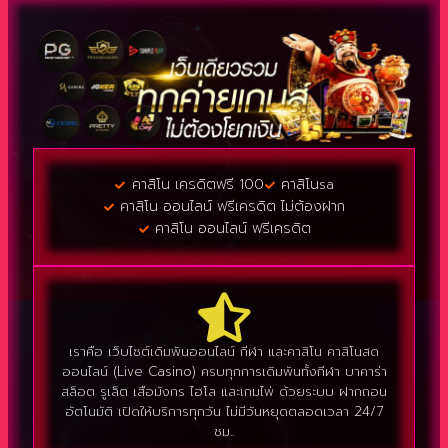
คาสิโน เครดิตฟรี 100
คาสิโนsa
คาสิโน ออนไลน์ ฟรีเครดิต ไม่ต้องฝาก
คาสิโน ออนไลน์ ฟรีเครดิต
เราคือ เว็บไซต์เดิมพันออนไลน์ กีฬา และคาสิโน คาสิโนสด
ออนไลน์ (Live Casino) ครบทุกการเดิมพันทั้งกีฬา บาคาร่า
สล็อต รูเล็ต เสือมังกร ไฮโล และเกมไพ่ ด้วยระบบ ฝากถอน
อัตโนมัติ เปิดให้บริการทุกวัน ไม่มีวันหยุดตลอดเวลา 24/7
ชม..