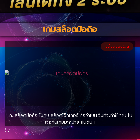
เกมสล็อตมือถือ
สล็อตออนไลน์
เกมสล็อตมือถือ ไปกับ สล็อตโจ๊กเกอร์ ถือว่าเป็นเว็บที่จะทำให้ท่าน ไป
เจอกับเกมมากมาย อันดับ 1