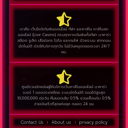
เราคือ เว็บไซต์เดิมพันออนไลน์ กีฬา และคาสิโน คาสิโนสด
ออนไลน์ (Live Casino) ครบทุกการเดิมพันทั้งกีฬา บาคาร่า
สล็อต รูเล็ต เสือมังกร ไฮโล และเกมไพ่ ด้วยระบบ ฝากถอน
อัตโนมัติ เปิดให้บริการทุกวัน ไม่มีวันหยุดตลอดเวลา 24/7
ชม..
ศูนย์รวมนักพนันผู้ให้บริการเว็บคาสิโนออนไลน์ บาคาร่า
เบอร์ 1 ของประเทศไทย ระบบอัตโนมัติ ถอนได้สูงสุด
10,000,000 ต่อวัน คืนยอดเสีย 0.5% ชวนเพื่อนรับ 0.5%
จ่ายเงินเร็วที่สุดแห่งยุค ตลอด 24 ชม.
Contact Us
About us
privacy policy