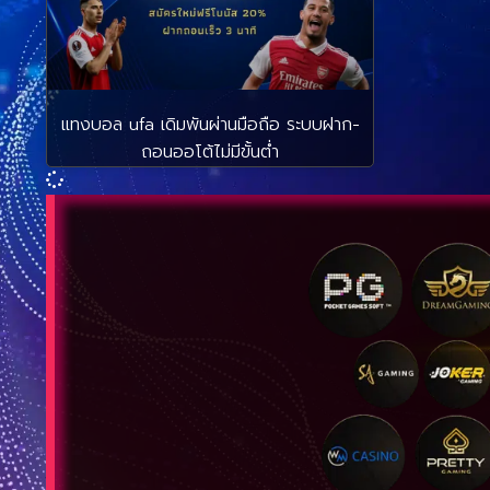
แทงบอล ufa เดิมพันผ่านมือถือ ระบบฝาก-
ถอนออโต้ไม่มีขั้นต่ำ