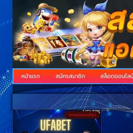
หน้าแรก
สมัครสมาชิก
สล็อตออนไลน
แทงบอลออนไลน์