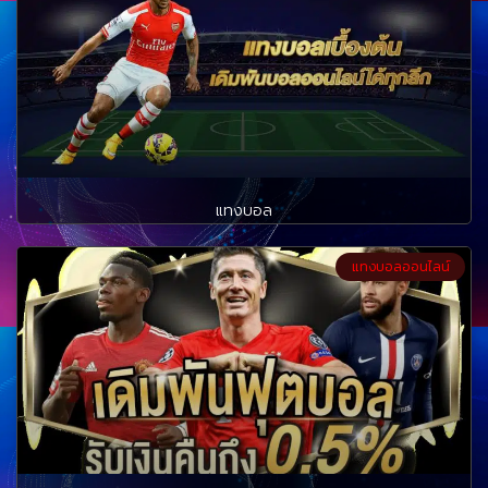
แทงบอล
แทงบอลออนไลน์