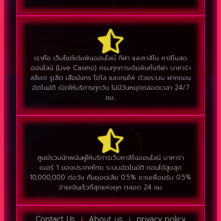
เราคือ เว็บไซต์เดิมพันออนไลน์ กีฬา และคาสิโน คาสิโนสด
ออนไลน์ (Live Casino) ครบทุกการเดิมพันทั้งกีฬา บาคาร่า
สล็อต รูเล็ต เสือมังกร ไฮโล และเกมไพ่ ด้วยระบบ ฝากถอน
อัตโนมัติ เปิดให้บริการทุกวัน ไม่มีวันหยุดตลอดเวลา 24/7
ชม..
ศูนย์รวมนักพนันผู้ให้บริการเว็บคาสิโนออนไลน์ บาคาร่า
เบอร์ 1 ของประเทศไทย ระบบอัตโนมัติ ถอนได้สูงสุด
10,000,000 ต่อวัน คืนยอดเสีย 0.5% ชวนเพื่อนรับ 0.5%
จ่ายเงินเร็วที่สุดแห่งยุค ตลอด 24 ชม.
Contact Us
About us
privacy policy