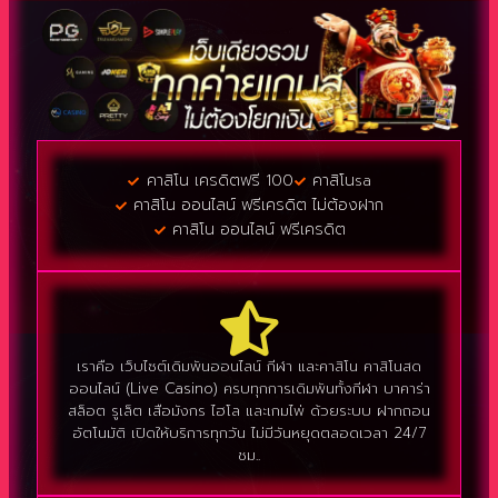
คาสิโน เครดิตฟรี 100
คาสิโนsa
คาสิโน ออนไลน์ ฟรีเครดิต ไม่ต้องฝาก
คาสิโน ออนไลน์ ฟรีเครดิต
เราคือ เว็บไซต์เดิมพันออนไลน์ กีฬา และคาสิโน คาสิโนสด
ออนไลน์ (Live Casino) ครบทุกการเดิมพันทั้งกีฬา บาคาร่า
สล็อต รูเล็ต เสือมังกร ไฮโล และเกมไพ่ ด้วยระบบ ฝากถอน
อัตโนมัติ เปิดให้บริการทุกวัน ไม่มีวันหยุดตลอดเวลา 24/7
ชม..